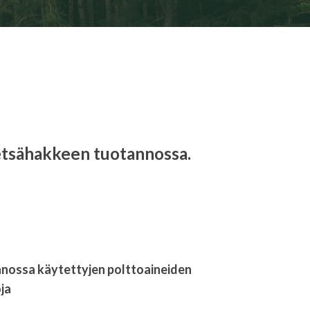
metsähakkeen tuotannossa.
nossa käytettyjen polttoaineiden
ja