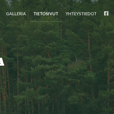
FB
GALLERIA
TIETOSIVUT
YHTEYSTIEDOT
A