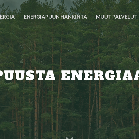
ERGIA
ENERGIAPUUN HANKINTA
MUUT PALVELUT
PUUSTA ENERGIA